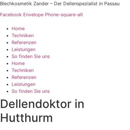
Zum
Blechkosmetik Zander – Der Dellenspezialist in Passau
Inhalt
Facebook
Envelope
Phone-square-alt
springen
Home
Techniken
Referenzen
Leistungen
So finden Sie uns
Home
Techniken
Referenzen
Leistungen
So finden Sie uns
Dellendoktor in
Hutthurm