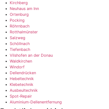
Kirchberg
Neuhaus am Inn
Ortenburg
Pocking
Röhrnbach
Rotthalmünster
Salzweg
Schöllnach
Tiefenbach
Vilshofen an der Donau
Waldkirchen
Windorf
Dellendrücken
Hebeltechnik
Klebetechnik
Ausbeultechnik
Spot-Repair
Aluminium-Dellenentfernung