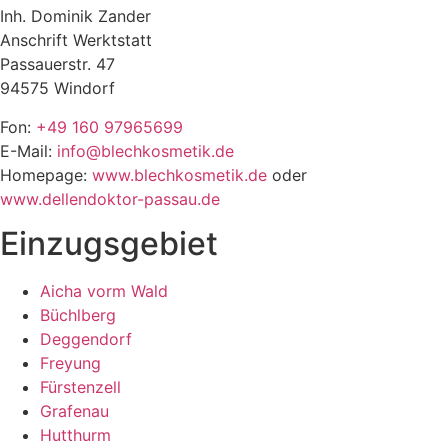
Inh. Dominik Zander
Anschrift Werktstatt
Passauerstr. 47
94575 Windorf
Fon:
+49 160 97965699
E-Mail:
info@blechkosmetik.de
Homepage:
www.blechkosmetik.de
oder
www.dellendoktor-passau.de
Einzugsgebiet
Aicha vorm Wald
Büchlberg
Deggendorf
Freyung
Fürstenzell
Grafenau
Hutthurm