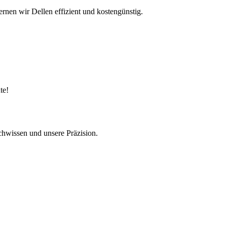
rnen wir Dellen effizient und kostengünstig.
te!
achwissen und unsere Präzision.