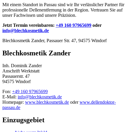
Mit einem Standort in Passau sind wir Ihr verlässlicher Partner für
professionelle Dellenentfernung in der Region. Vertrauen Sie auf
unser Fachwissen und unsere Präzision.
Jetzt Termin vereinbaren:
+49 160 97965699
oder
info@blechkosmetik.de
Blechkosmetik Zander, Passauer Str. 47, 94575 Windorf
Blechkosmetik Zander
Inh. Dominik Zander
Anschrift Werktstatt
Passauerstr. 47
94575 Windorf
Fon:
+49 160 97965699
E-Mail:
info@blechkosmetik.de
Homepage:
www.blechkosmetik.de
oder
www.dellendoktor-
passau.de
Einzugsgebiet