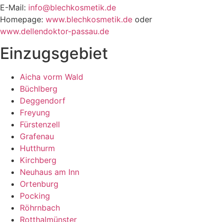
E-Mail:
info@blechkosmetik.de
Homepage:
www.blechkosmetik.de
oder
www.dellendoktor-passau.de
Einzugsgebiet
Aicha vorm Wald
Büchlberg
Deggendorf
Freyung
Fürstenzell
Grafenau
Hutthurm
Kirchberg
Neuhaus am Inn
Ortenburg
Pocking
Röhrnbach
Rotthalmünster