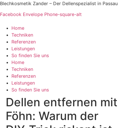
Zum
Blechkosmetik Zander – Der Dellenspezialist in Passau
Inhalt
Facebook
Envelope
Phone-square-alt
springen
Home
Techniken
Referenzen
Leistungen
So finden Sie uns
Home
Techniken
Referenzen
Leistungen
So finden Sie uns
Dellen entfernen mit
Föhn: Warum der