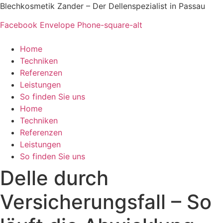
Zum
Blechkosmetik Zander – Der Dellenspezialist in Passau
Inhalt
Facebook
Envelope
Phone-square-alt
springen
Home
Techniken
Referenzen
Leistungen
So finden Sie uns
Home
Techniken
Referenzen
Leistungen
So finden Sie uns
Delle durch
Versicherungsfall – So