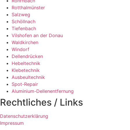
Röhrnbach
Rotthalmünster
Salzweg
Schöllnach
Tiefenbach
Vilshofen an der Donau
Waldkirchen
Windorf
Dellendrücken
Hebeltechnik
Klebetechnik
Ausbeultechnik
Spot-Repair
Aluminium-Dellenentfernung
Rechtliches / Links
Datenschutzerklärung
Impressum