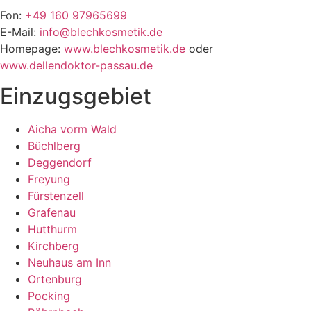
Fon:
+49 160 97965699
E-Mail:
info@blechkosmetik.de
Homepage:
www.blechkosmetik.de
oder
www.dellendoktor-passau.de
Einzugsgebiet
Aicha vorm Wald
Büchlberg
Deggendorf
Freyung
Fürstenzell
Grafenau
Hutthurm
Kirchberg
Neuhaus am Inn
Ortenburg
Pocking